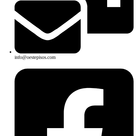
info@oestepisos.com