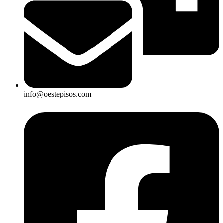
info@oestepisos.com