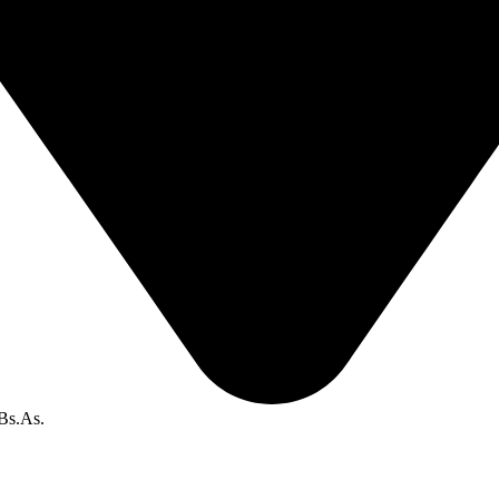
 Bs.As.